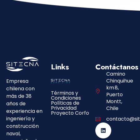
Links
Contáctanos
Camino
Chinquihue
Empresa
km 8,
chilena con
Términos y
Puerto
más de 38
Condiciones
Montt,
Políticas de
años de
Privacidad
Chile
experiencia en
Proyecto Corfo
ingeniería y
contacto@sit
construcción
naval,