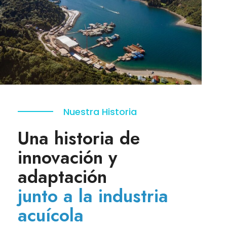
Nuestra Historia
Una historia de
innovación y
adaptación
junto a la industria
acuícola