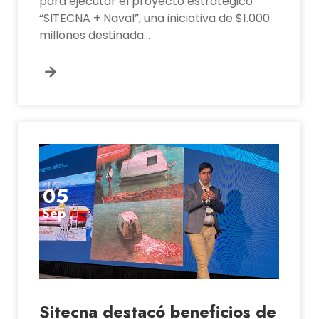
para ejecutar el proyecto estratégico
“SITECNA + Naval”, una iniciativa de $1.000
millones destinada...
05
Sep
Sitecna destacó beneficios de