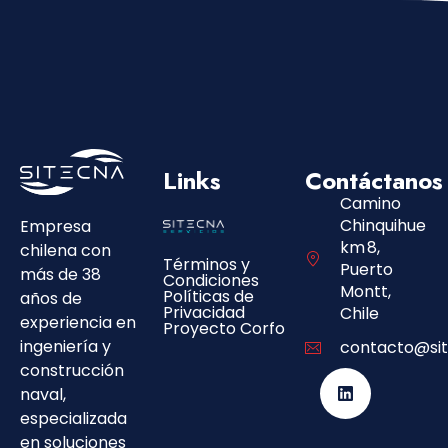
Links
Contáctanos
Camino
Chinquihue
Empresa
km 8,
chilena con
Términos y
Puerto
más de 38
Condiciones
Montt,
Políticas de
años de
Privacidad
Chile
experiencia en
Proyecto Corfo
ingeniería y
contacto@sit
construcción
naval,
especializada
en soluciones