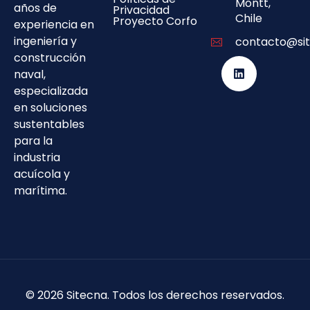
Montt,
años de
Privacidad
Chile
Proyecto Corfo
experiencia en
ingeniería y
contacto@sit
construcción
naval,
especializada
en soluciones
sustentables
para la
industria
acuícola y
marítima.
©
2026
Sitecna. Todos los derechos reservados.