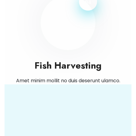
04
Fish Harvesting
Amet minim mollit no duis deserunt ulamco.