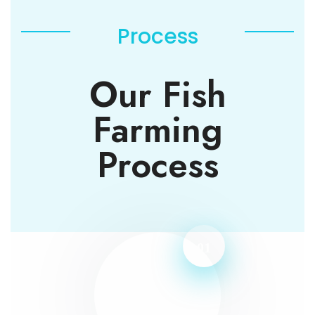
Process
Our Fish
Farming
Process
01