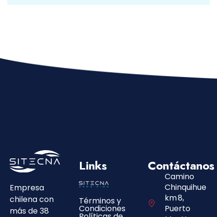
Links
Contáctanos
Camino
Chinquihue
Empresa
km 8,
chilena con
Términos y
Condiciones
Puerto
más de 38
Políticas de