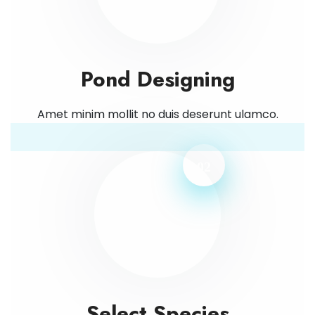
Pond Designing
Amet minim mollit no duis deserunt ulamco.
02
Select Species