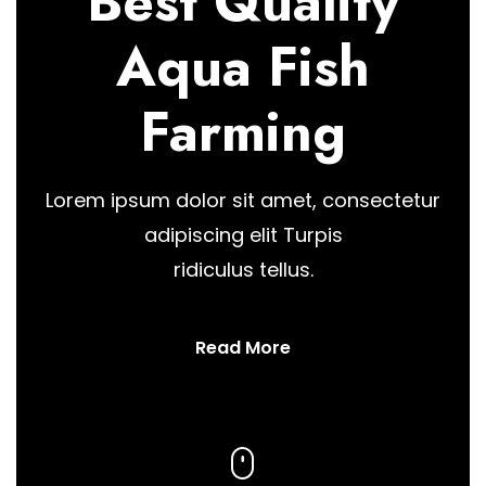
Best Quality
Aqua Fish
Farming
Lorem ipsum dolor sit amet, consectetur
adipiscing elit Turpis
ridiculus tellus.
Read More