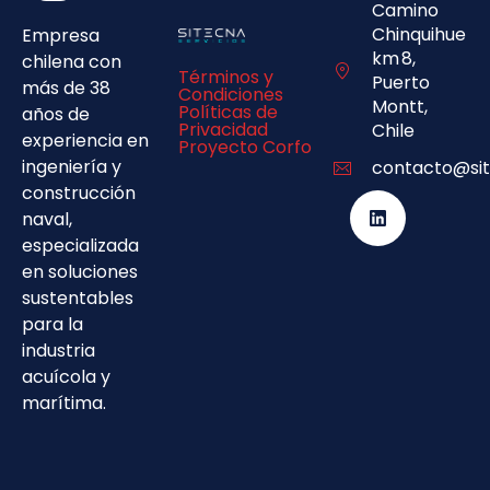
Camino
Chinquihue
Empresa
km 8,
chilena con
Términos y
Puerto
más de 38
Condiciones
Montt,
Políticas de
años de
Privacidad
Chile
experiencia en
Proyecto Corfo
ingeniería y
contacto@sit
construcción
naval,
especializada
en soluciones
sustentables
para la
industria
acuícola y
marítima.