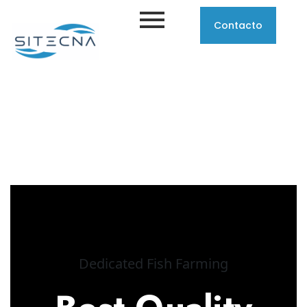
Contacto
Dedicated Fish Farming