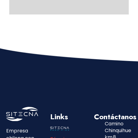
Links
Contáctanos
Camino
Chinquihue
Empresa
km 8,